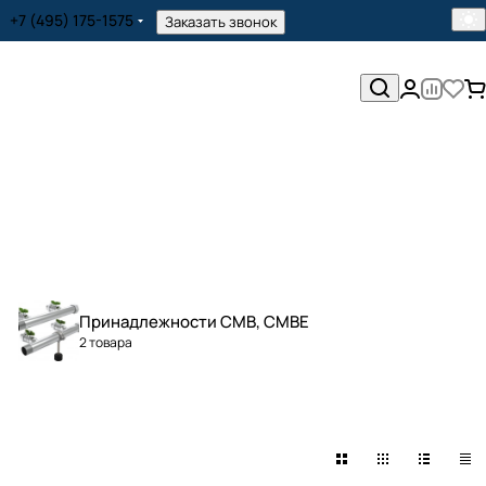
+7 (495) 175-1575
Заказать звонок
Принадлежности CMB, CMBE
2 товара