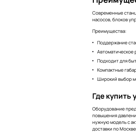
Современные станц
насосов, блоков уп
Преимущества:
Поддержание ста
Автоматическое 
Подходит для бы
Компактные габа
Широкий выбор м
Где купить
Оборудование предс
повышения давления
нужную модель с ак
доставки по Москве