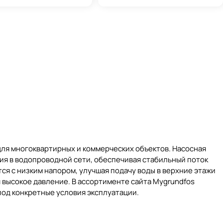
 для многоквартирных и коммерческих объектов. Насосная
ия в водопроводной сети, обеспечивая стабильный поток
ся с низким напором, улучшая подачу воды в верхние этажи
я высокое давление. В ассортименте сайта Mygrundfos
од конкретные условия эксплуатации.