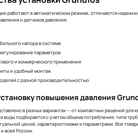
ии работают в автоматическом режиме, отличаются надежно
равления и датчиков давления.
бильного напора в системе
регулирование параметров
тового и коммерческого применения
риты и удобный монтаж
оделей с разной производительностью
 установку повышения давления Grun
тавлено в разных вариантах — от компактных решений для к
 воды подбирается с учетом объема потребления, типа трубо
туальной ценой, характеристиками и параметрами. Все товар
 и всей России.