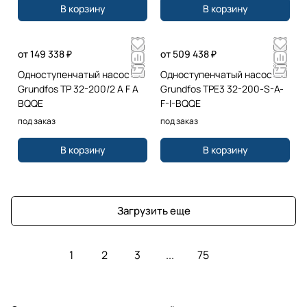
В корзину
В корзину
от 149 338 ₽
от 509 438 ₽
Одноступенчатый насос
Одноступенчатый насос
Grundfos TP 32-200/2 A F A
Grundfos TPE3 32-200-S-A-
BQQE
F-I-BQQE
под заказ
под заказ
В корзину
В корзину
Загрузить еще
1
2
3
...
75