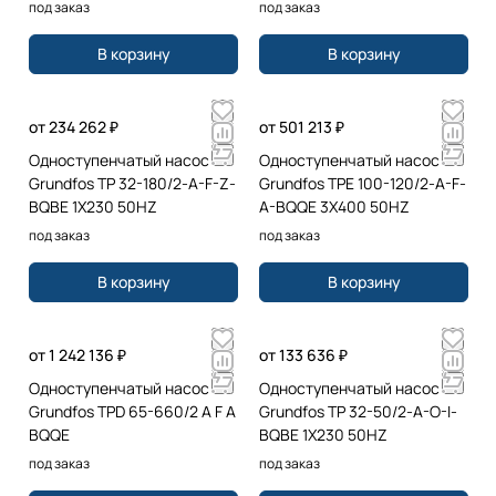
под заказ
под заказ
В корзину
В корзину
от 234 262 ₽
от 501 213 ₽
Одноступенчатый насос
Одноступенчатый насос
Grundfos TP 32-180/2-A-F-Z-
Grundfos TPE 100-120/2-A-F-
BQBE 1X230 50HZ
A-BQQE 3X400 50HZ
под заказ
под заказ
В корзину
В корзину
от 1 242 136 ₽
от 133 636 ₽
Одноступенчатый насос
Одноступенчатый насос
Grundfos TPD 65-660/2 A F A
Grundfos TP 32-50/2-A-O-I-
BQQE
BQBE 1X230 50HZ
под заказ
под заказ