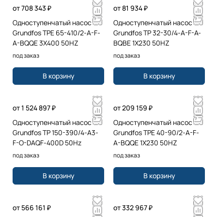
от 708 343 ₽
от 81 934 ₽
Одноступенчатый насос
Одноступенчатый насос
Grundfos TPE 65-410/2-A-F-
Grundfos TP 32-30/4-A-F-A-
A-BQQE 3X400 50HZ
BQBE 1X230 50HZ
под заказ
под заказ
В корзину
В корзину
от 1 524 897 ₽
от 209 159 ₽
Одноступенчатый насос
Одноступенчатый насос
Grundfos TP 150-390/4-A3-
Grundfos TPE 40-90/2-A-F-
F-O-DAQF-400D 50Hz
A-BQQE 1X230 50HZ
под заказ
под заказ
В корзину
В корзину
от 566 161 ₽
от 332 967 ₽