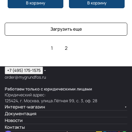
В корзину
В корзину
Загрузить еще
1
2
+7 (495) 175-1575
order@mygrundfos.ru
Работаем только с юридическими лицами
Юридический адрес:
125424, г. Москва, улица Лётная 99, с. 3, оф. 28
Интернет-магазин
Документация
Новости
Контакты