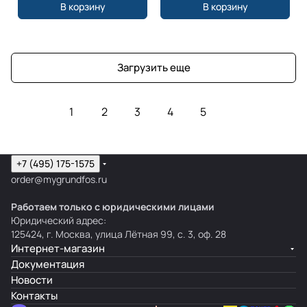
В корзину
В корзину
Загрузить еще
1
2
3
4
5
+7 (495) 175-1575
order@mygrundfos.ru
Работаем только с юридическими лицами
Юридический адрес:
125424, г. Москва, улица Лётная 99, с. 3, оф. 28
Интернет-магазин
Документация
Новости
Контакты