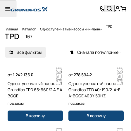
TPD
Главная
Каталог
Одноступенчатые насосы «ин-лайн»
TPD
167
Все фильтры
Сначала популярные
от 1 242 136 ₽
от 278 594 ₽
Одноступенчатый насос
Одноступенчатый насос
Grundfos TPD 65-660/2 A F A
Grundfos TPD 40-190/2-A-F-
BQQE
A-BQQE 400Y 50HZ
под заказ
под заказ
В корзину
В корзину