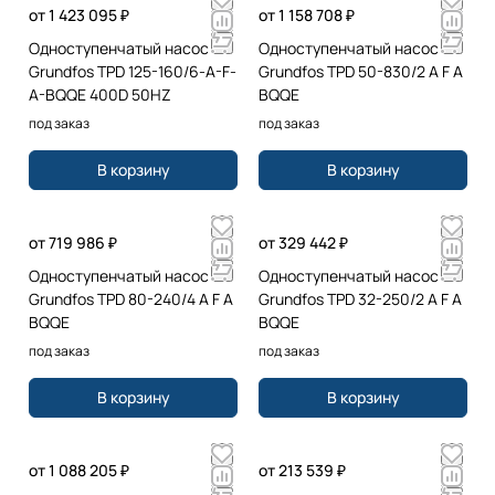
от 1 423 095 ₽
от 1 158 708 ₽
Одноступенчатый насос
Одноступенчатый насос
Grundfos TPD 125-160/6-A-F-
Grundfos TPD 50-830/2 A F A
A-BQQE 400D 50HZ
BQQE
под заказ
под заказ
В корзину
В корзину
от 719 986 ₽
от 329 442 ₽
Одноступенчатый насос
Одноступенчатый насос
Grundfos TPD 80-240/4 A F A
Grundfos TPD 32-250/2 A F A
BQQE
BQQE
под заказ
под заказ
В корзину
В корзину
от 1 088 205 ₽
от 213 539 ₽