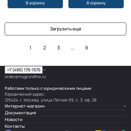
В корзину
В корзину
Загрузить еще
1
2
3
...
9
+7 (495) 175-1575
order@mygrundfos.ru
Работаем только с юридическими лицами
Юридический адрес:
125424, г. Москва, улица Лётная 99, с. 3, оф. 28
Интернет-магазин
Документация
Новости
Контакты