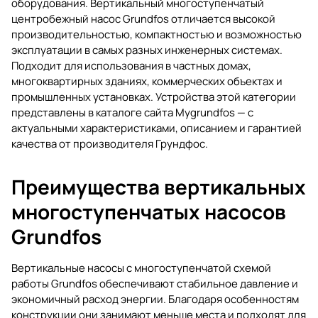
оборудования. Вертикальный многоступенчатый
центробежный насос Grundfos отличается высокой
производительностью, компактностью и возможностью
эксплуатации в самых разных инженерных системах.
Подходит для использования в частных домах,
многоквартирных зданиях, коммерческих объектах и
промышленных установках. Устройства этой категории
представлены в каталоге сайта Mygrundfos — с
актуальными характеристиками, описанием и гарантией
качества от производителя Грундфос.
Преимущества вертикальных
многоступенчатых насосов
Grundfos
Вертикальные насосы с многоступенчатой схемой
работы Grundfos обеспечивают стабильное давление и
экономичный расход энергии. Благодаря особенностям
конструкции они занимают меньше места и подходят для