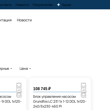
онтакты
Новости
Покупателям
Акции
нтация
Новости
ярные
Цена
108 745 ₽
насосом
Блок управления насосом
1-9 DOL 1x120-
Grundfos LC 231 1x 1-12 DOL 1x120-
240/3x230-460 PI