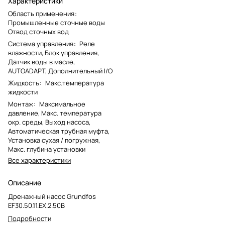
Характеристики
Область применения
:
Промышленные сточные воды
Отвод сточных вод
Система управления
:
Реле
влажности, Блок управления,
Датчик воды в масле,
AUTOADAPT, Дополнительный I/O
Жидкость
:
Макс.температура
жидкости
Монтаж
:
Максимальное
давление, Макс. температура
окр. среды, Выход насоса,
Автоматическая трубная муфта,
Установка сухая / погружная,
Макс. глубина установки
Все характеристики
Описание
Дренажный насос Grundfos
EF30.50.11.EX.2.50B
Подробности