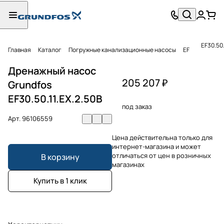
EF30.50.
Главная
Каталог
Погружные канализационные насосы
EF
Дренажный насос
205 207 ₽
Grundfos
EF30.50.11.EX.2.50B
под заказ
Арт.
96106559
Цена действительна только для
интернет-магазина и может
отличаться от цен в розничных
В корзину
магазинах
Купить в 1 клик