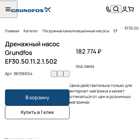
EF30.50.
Главная
Каталог
Погружные канализационные насосы
EF
Дренажный насос
182 774 ₽
Grundfos
EF30.50.11.2.1.502
под заказ
Арт.
96106554
Цена действительна только для
интернет-магазина и может
отличаться от цен в розничных
В корзину
магазинах
Купить в 1 клик