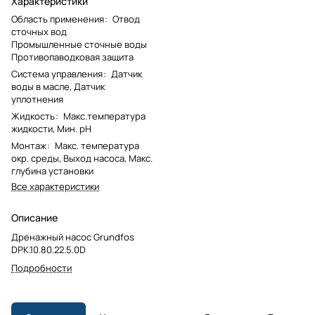
Характеристики
Область применения
:
Отвод
сточных вод
Промышленные сточные воды
Противопаводковая защита
Система управления
:
Датчик
воды в масле, Датчик
уплотнения
Жидкость
:
Макс.температура
жидкости, Мин. pH
Монтаж
:
Макс. температура
окр. среды, Выход насоса, Макс.
глубина установки
Все характеристики
Описание
Дренажный насос Grundfos
DPK.10.80.22.5.0D
Подробности