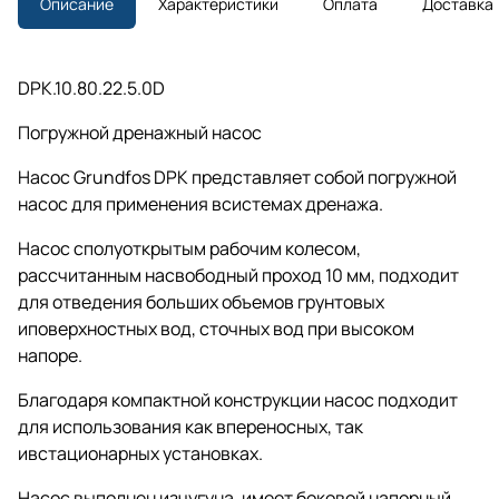
Описание
Характеристики
Оплата
Доставка
DPK.10.80.22.5.0D
Погружной дренажный насос
Насос Grundfos DPK представляет собой погружной
насос для применения всистемах дренажа.
Насос сполуоткрытым рабочим колесом,
рассчитанным насвободный проход 10 мм, подходит
для отведения больших объемов грунтовых
иповерхностных вод, сточных вод при высоком
напоре.
Благодаря компактной конструкции насос подходит
для использования как впереносных, так
ивстационарных установках.
Насос выполнен изчугуна, имеет боковой напорный