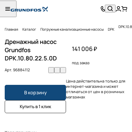
DPK.10.
Главная
Каталог
Погружные канализационные насосы
DPK
Дренажный насос
141 006 ₽
Grundfos
DPK.10.80.22.5.0D
под заказ
Арт.
96884112
Цена действительна только для
интернет-магазина и может
отличаться от цен в розничных
В корзину
магазинах
Купить в 1 клик