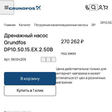
DP10.50.
Главная
Каталог
Погружные канализационные насосы
DP
Дренажный насос
270 262 ₽
Grundfos
DP10.50.15.EX.2.50B
под заказ
Арт.
96104209
Цена действительна только для
интернет-магазина и может
отличаться от цен в розничных
В корзину
магазинах
Купить в 1 клик