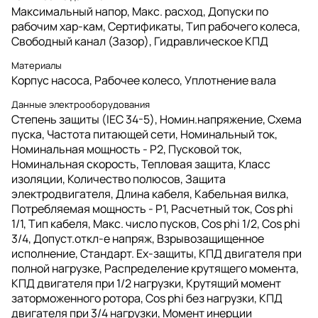
Максимальный напор, Maкс. расход, Допуски по
рабочим хар-кам, Сертификаты, Тип рабочего колеса,
Свободный канал (Зазор), Гидравлическое КПД
Материалы
Корпус насоса, Рабочее колесо, Уплотнение вала
Данные электрооборудования
Степень защиты (IEC 34-5), Номин.напряжение, Схема
пуска, Частота питающей сети, Номинальный ток,
Номинальная мощность - P2, Пусковой ток,
Номинальная скорость, Тепловая защита, Класс
изоляции, Количество полюсов, Защита
электродвигателя, Длина кабеля, Кабельная вилка,
Потребляемая мощность - P1, Расчетный ток, Cos phi
1/1, Тип кабеля, Макс. число пусков, Cos phi 1/2, Cos phi
3/4, Допуст.откл-е напряж, Взрывозащищенное
исполнение, Стандарт. Ex-защиты, КПД двигателя при
полной нагрузке, Распределение крутящего момента,
КПД двигателя при 1/2 нагрузки, Крутящий момент
заторможенного ротора, Cos phi без нагрузки, КПД
двигателя при 3/4 нагрузки, Момент инерции