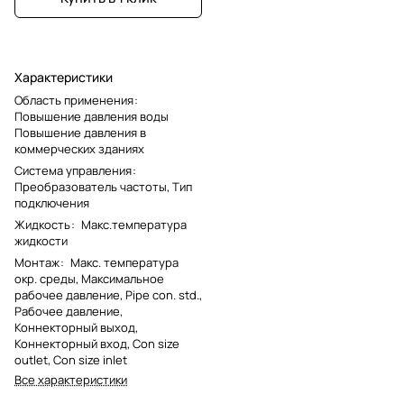
Характеристики
Область применения
:
Повышение давления воды
Повышение давления в
коммерческих зданиях
Система управления
:
Преобразователь частоты, Тип
подключения
Жидкость
:
Макс.температура
жидкости
Монтаж
:
Макс. температура
окр. среды, Максимальное
рабочее давление, Pipe con. std.,
Рабочее давление,
Коннекторный выход,
Коннекторный вход, Con size
outlet, Con size inlet
Все характеристики