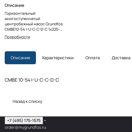
Описание
Горизонтальный
многоступенчатый
центробежный насос Grundfos
CMBE10-54 I-U-C-C-D-C 1x220-
240V 50/6
Подробности
Описание
Характеристики
Оплата
Доставка
CMBE 10-54 I-U-C-C-D-C
Назад к списку
+7 (495) 175-1575
order@mygrundfos.ru