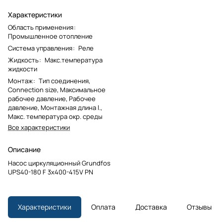
Характеристики
Область применения
:
Промышленное отопление
Система управления
:
Реле
Жидкость
:
Макс.температура
жидкости
Монтаж
:
Тип соединения,
Connection size, Максимальное
рабочее давление, Рабочее
давление, Монтажная длина l.,
Макс. температура окр. среды
Все характеристики
Описание
Насос циркуляционный Grundfos
UPS40-180 F 3x400-415V PN
Характеристики
Оплата
Доставка
Отзывы