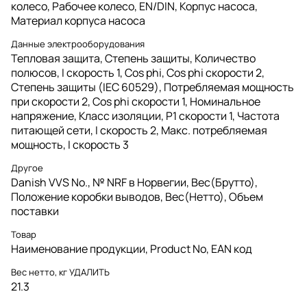
колесо, Рабочее колесо, EN/DIN, Корпус насоса,
Материал корпуса насоcа
Данные электрооборудования
Тепловая защита, Степень защиты, Количество
полюсов, I скорость 1, Cos phi, Cos phi скорости 2,
Степень защиты (IEC 60529), Потребляемая мощность
при скорости 2, Cos phi скорости 1, Номинальное
напряжение, Класс изоляции, P1 скорости 1, Частота
питающей сети, I скорость 2, Макс. потребляемая
мощность, I скорость 3
Другое
Danish VVS No., № NRF в Норвегии, Вес(Брутто),
Положение коробки выводов, Вес(Нетто), Объем
поставки
Товар
Наименование продукции, Product No, EAN код
Вес нетто, кг УДАЛИТЬ
21.3