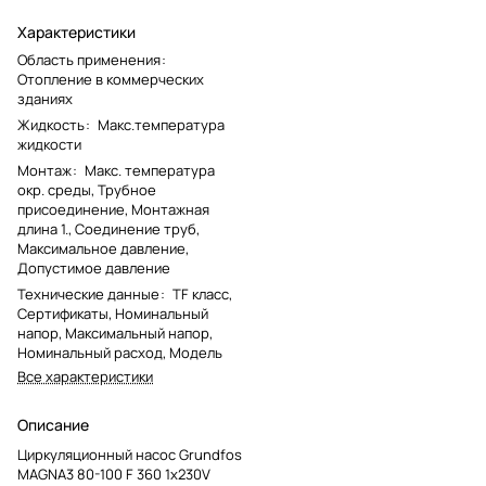
Характеристики
Область применения
:
Отопление в коммерческих
зданиях
Жидкость
:
Макс.температура
жидкости
Монтаж
:
Макс. температура
окр. среды, Трубное
присоединение, Монтажная
длина 1., Соединение труб,
Максимальное давление,
Допустимое давление
Технические данные
:
TF класс,
Сертификаты, Номинальный
напор, Максимальный напор,
Номинальный расход, Модель
Все характеристики
Описание
Циркуляционный насос Grundfos
MAGNA3 80-100 F 360 1x230V