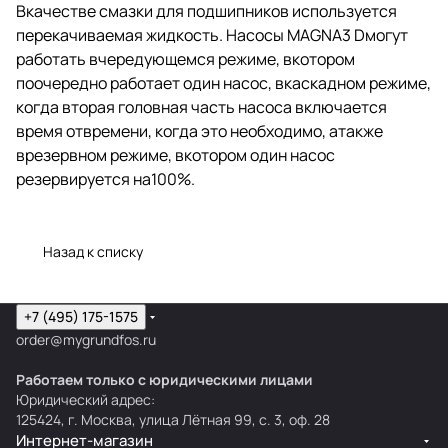
Вкачестве смазки для подшипников используется
перекачиваемая жидкость. Насосы MAGNA3 Dмогут
работать вчередующемся режиме, вкотором
поочередно работает один насос, вкаскадном режиме,
когда вторая головная часть насоса включается
время отвремени, когда это необходимо, атакже
врезервном режиме, вкотором один насос
резервируется на100%.
Назад к списку
+7 (495) 175-1575
order@mygrundfos.ru
Работаем только с юридическими лицами
Юридический адрес:
125424, г. Москва, улица Лётная 99, с. 3, оф. 28
Интернет-магазин