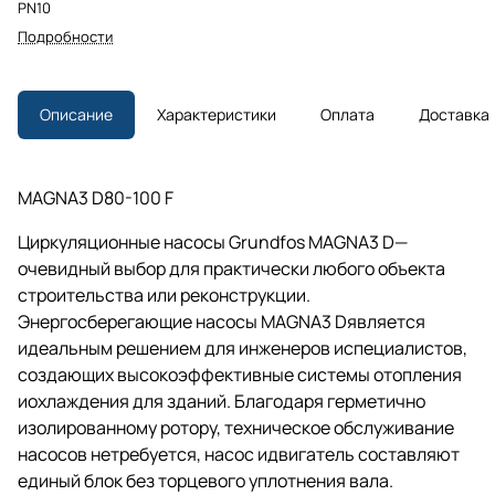
PN10
Подробности
Описание
Характеристики
Оплата
Доставка
MAGNA3 D80-100 F
Циркуляционные насосы Grundfos MAGNA3 D—
очевидный выбор для практически любого объекта
строительства или реконструкции.
Энергосберегающие насосы MAGNA3 Dявляется
идеальным решением для инженеров испециалистов,
создающих высокоэффективные системы отопления
иохлаждения для зданий. Благодаря герметично
изолированному ротору, техническое обслуживание
насосов нетребуется, насос идвигатель составляют
единый блок без торцевого уплотнения вала.