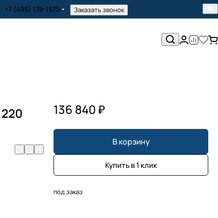
+7 (495) 175-1575
Заказать звонок
136 840 ₽
 220
В корзину
Купить в 1 клик
под заказ