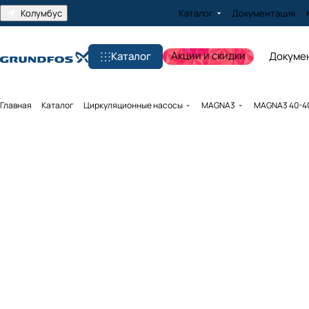
Колумбус
Каталог
Документация
Акции и скидки
Каталог
Докуме
Главная
Каталог
Циркуляционные насосы
MAGNA3
MAGNA3 40-40