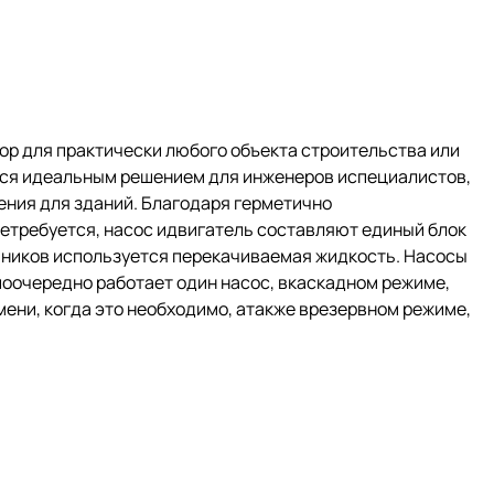
р для практически любого объекта строительства или
ся идеальным решением для инженеров испециалистов,
ния для зданий. Благодаря герметично
нетребуется, насос идвигатель составляют единый блок
ипников используется перекачиваемая жидкость. Насосы
оочередно работает один насос, вкаскадном режиме,
мени, когда это необходимо, атакже врезервном режиме,