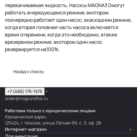
перекачиваемая жидкость. Насосы MAGNA3 Dмогут
работать вчередующемся режиме, вкотором
поочередно работает один насос, вкаскадном режиме,
когда вторая головная часть насоса включается
время отвремени, когда это необходимо, атакже
врезервном режиме, вкотором один насос
резервируется на100%.
Назад к списку
+7 (495) 175-1575
order@mygrundfos.ru
Работаем только с юридическими лицами
Юридический адрес:
125424, г. Москва, улица Лётная 99, с. 3, оф. 28
Интернет-магазин
Документация