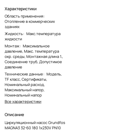
Характеристики
Область применения
:
Отопление в коммерческих
зданиях
Жидкость
:
Макс.температура
жидкости
Монтаж
:
Максимальное
давление, Макс. температура
окр. среды, Монтажная длина 1.,
Соединение труб, Допустимое
давление
Технические данные
:
Модель,
TF класс, Сертификаты,
Номинальный расход,
Максимальный напор,
Номинальный напор
Все характеристики
Описание
Циркуляционный насос Grundfos
MAGNA3 32-60 180 1x230V PN10