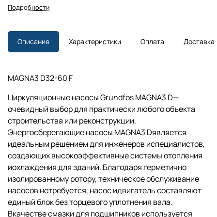
Подробности
Описание
Характеристики
Оплата
Доставка
MAGNA3 D32-60 F
Циркуляционные насосы Grundfos MAGNA3 D—
очевидный выбор для практически любого объекта
строительства или реконструкции.
Энергосберегающие насосы MAGNA3 Dявляется
идеальным решением для инженеров испециалистов,
создающих высокоэффективные системы отопления
иохлаждения для зданий. Благодаря герметично
изолированному ротору, техническое обслуживание
насосов нетребуется, насос идвигатель составляют
единый блок без торцевого уплотнения вала.
Вкачестве смазки для подшипников используется