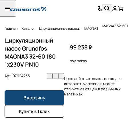
MAGNA3 32-60 1
Главная
Каталог
Циркуляционные насосы
MAGNA3
Циркуляционный
99 238 ₽
насос Grundfos
MAGNA3 32-60 180
под заказ
1x230V PN10
Арт.
97924255
Цена действительна только для
интернет-магазина и может
отличаться от цен в розничных
магазинах
В корзину
Купить в 1 клик