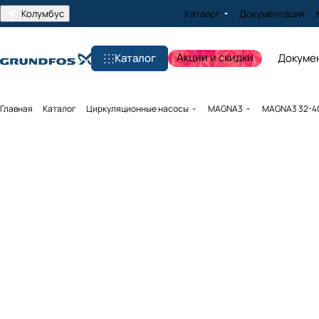
Колумбус
Каталог
Документация
Акции и скидки
Каталог
Докуме
Главная
Каталог
Циркуляционные насосы
MAGNA3
MAGNA3 32-40