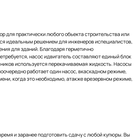
р для практически любого объекта строительства или
ся идеальным решением для инженеров испециалистов,
ния для зданий. Благодаря герметично
нетребуется, насос идвигатель составляют единый блок
ипников используется перекачиваемая жидкость. Насосы
оочередно работает один насос, вкаскадном режиме,
мени, когда это необходимо, атакже врезервном режиме,
время и заранее подготовить сдачу с любой купюры. Вы