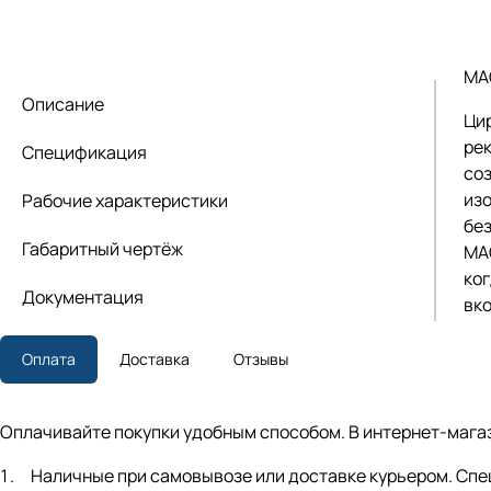
MA
Описание
Ци
ре
Спецификация
со
из
Рабочие характеристики
бе
Габаритный чертёж
MA
ког
Документация
вк
Оплата
Доставка
Отзывы
Оплачивайте покупки удобным способом. В интернет-магаз
Наличные при самовывозе или доставке курьером. Спец