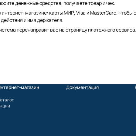
сите денежные средства, получаете товар и чек.
интернет-магазине: карты МИР, Visa и MasterCard. Чтобы о
 действия и имя держателя.
истема перенаправит вас на страницу платежного сервиса.
Интернет-магазин
Документация
аталог
Акции