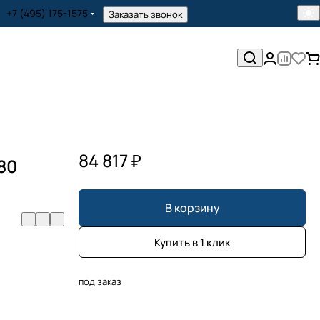
+7 (495) 175-1575
Заказать звонок
84 817 ₽
80
В корзину
Купить в 1 клик
под заказ