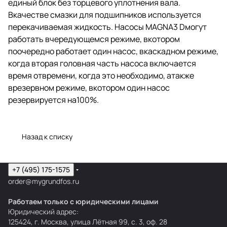
единый блок без торцевого уплотнения вала.
Вкачестве смазки для подшипников используется
перекачиваемая жидкость. Насосы MAGNA3 Dмогут
работать вчередующемся режиме, вкотором
поочередно работает один насос, вкаскадном режиме,
когда вторая головная часть насоса включается
время отвремени, когда это необходимо, атакже
врезервном режиме, вкотором один насос
резервируется на100%.
Назад к списку
+7 (495) 175-1575
order@mygrundfos.ru
Работаем только с юридическими лицами
Юридический адрес:
125424, г. Москва, улица Лётная 99, с. 3, оф. 28