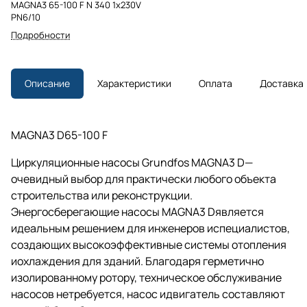
MAGNA3 65-100 F N 340 1x230V
PN6/10
Подробности
Описание
Характеристики
Оплата
Доставка
MAGNA3 D65-100 F
Циркуляционные насосы Grundfos MAGNA3 D—
очевидный выбор для практически любого объекта
строительства или реконструкции.
Энергосберегающие насосы MAGNA3 Dявляется
идеальным решением для инженеров испециалистов,
создающих высокоэффективные системы отопления
иохлаждения для зданий. Благодаря герметично
изолированному ротору, техническое обслуживание
насосов нетребуется, насос идвигатель составляют