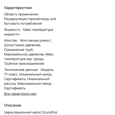
Характеристики
Область применения
:
Рециркуляция горячей воды для
бытового потребления
Жидкость
:
Макс.температура
жидкости
Монтаж
:
Монтажная длина 1.,
Допустимое давление,
Соединение труб,
Максимальное давление, Макс.
температура окр. среды,
Трубное присоединение
Технические данные
:
Модель,
TF класс, Номинальный напор,
Сертификаты, Номинальный
расход, Максимальный напор,
Сертификаты
Все характеристики
Описание
Циркуляционный насос Grundfos