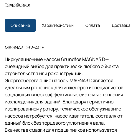
Подробности
Описание
Характеристики
Оплата
Доставка
MAGNA3 D32-40 F
Циркуляционные насосы Grundfos MAGNA3 D—
очевидный выбор для практически любого объекта
строительства или реконструкции.
Энергосберегающие насосы MAGNA3 Dявляется
идеальным решением для инженеров испециалистов,
создающих высокоэффективные системы отопления
иохлаждения для зданий. Благодаря герметично
изолированному ротору, техническое обслуживание
насосов нетребуется, насос идвигатель составляют
единый блок без торцевого уплотнения вала.
Вкачестве смазки для подшипников используется