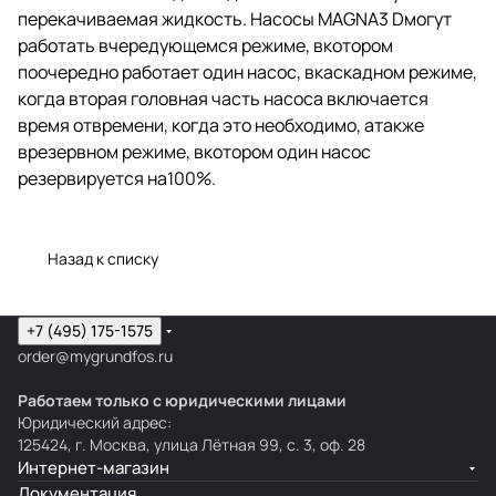
перекачиваемая жидкость. Насосы MAGNA3 Dмогут
работать вчередующемся режиме, вкотором
поочередно работает один насос, вкаскадном режиме,
когда вторая головная часть насоса включается
время отвремени, когда это необходимо, атакже
врезервном режиме, вкотором один насос
резервируется на100%.
Назад к списку
+7 (495) 175-1575
order@mygrundfos.ru
Работаем только с юридическими лицами
Юридический адрес:
125424, г. Москва, улица Лётная 99, с. 3, оф. 28
Интернет-магазин
Документация