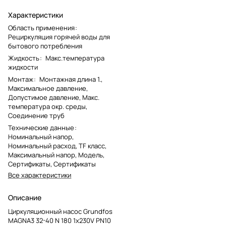
Характеристики
Область применения
:
Рециркуляция горячей воды для
бытового потребления
Жидкость
:
Макс.температура
жидкости
Монтаж
:
Монтажная длина 1.,
Максимальное давление,
Допустимое давление, Макс.
температура окр. среды,
Соединение труб
Технические данные
:
Номинальный напор,
Номинальный расход, TF класс,
Максимальный напор, Модель,
Сертификаты, Сертификаты
Все характеристики
Описание
Циркуляционный насос Grundfos
MAGNA3 32-40 N 180 1x230V PN10