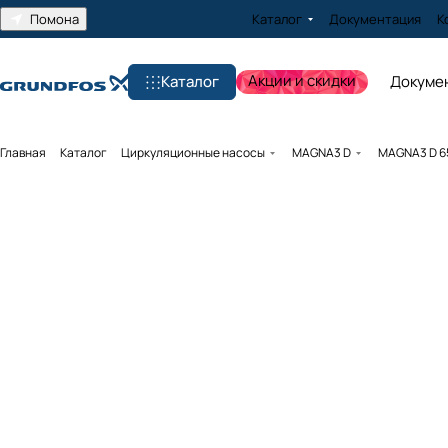
Помона
Каталог
Документация
К
Акции и скидки
Каталог
Докуме
Главная
Каталог
Циркуляционные насосы
MAGNA3 D
MAGNA3 D 65