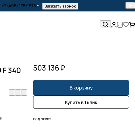
+7 (495) 175-1575
Заказать звонок
503 136 ₽
 F 340
В корзину
Купить в 1 клик
F
под заказ