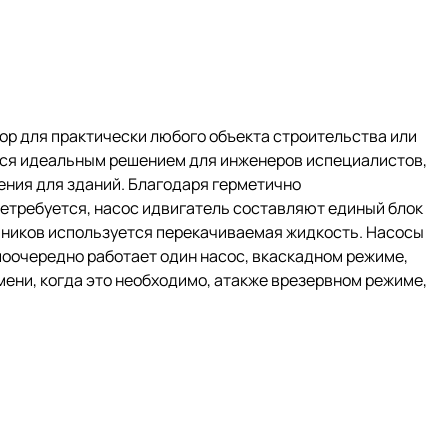
р для практически любого объекта строительства или
ся идеальным решением для инженеров испециалистов,
ния для зданий. Благодаря герметично
нетребуется, насос идвигатель составляют единый блок
ипников используется перекачиваемая жидкость. Насосы
оочередно работает один насос, вкаскадном режиме,
мени, когда это необходимо, атакже врезервном режиме,