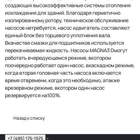
создающих высокоэффективные системы отопления
иохлаждения для зданий. Благодаря герметично
изолированному ротору, техническое обслуживание
насосов нетребуется, насос идвигатель составляют
единый блок без торцевого уплотнения вала.
Вкачестве смазки для подшипников используется
перекачиваемая жидкость. Насосы MAGNA3 Dмогут
работать вчередующемся режиме, вкотором
поочередно работает один насос, вкаскадном режиме,
когда вторая головная часть насоса включается
время отвремени, когда это необходимо, атакже
врезервном режиме, вкотором один насос
резервируется на100%.
Назад к списку
+7 (495) 175-1575