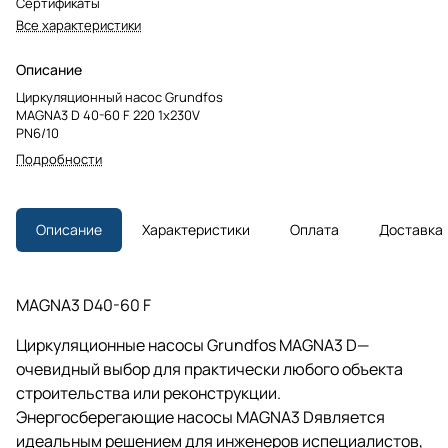
Сертификаты
Все характеристики
Описание
Циркуляционный насос Grundfos
MAGNA3 D 40-60 F 220 1x230V
PN6/10
Подробности
Описание
Характеристики
Оплата
Доставка
MAGNA3 D40-60 F
Циркуляционные насосы Grundfos MAGNA3 D—
очевидный выбор для практически любого объекта
строительства или реконструкции.
Энергосберегающие насосы MAGNA3 Dявляется
идеальным решением для инженеров испециалистов,