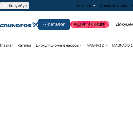
Колумбус
Каталог
Документация
Акции и скидки
Каталог
Докуме
Главная
Каталог
Циркуляционные насосы
MAGNA3 D
MAGNA3 D 32