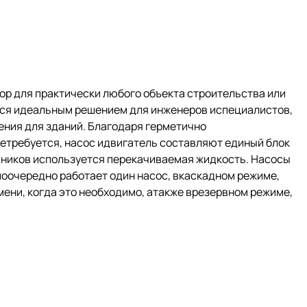
р для практически любого объекта строительства или
ся идеальным решением для инженеров испециалистов,
ния для зданий. Благодаря герметично
нетребуется, насос идвигатель составляют единый блок
ипников используется перекачиваемая жидкость. Насосы
оочередно работает один насос, вкаскадном режиме,
мени, когда это необходимо, атакже врезервном режиме,