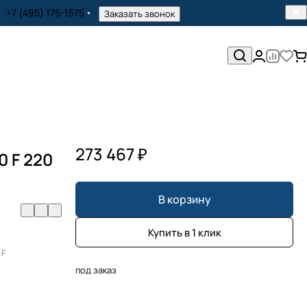
+7 (495) 175-1575
Заказать звонок
273 467 ₽
0 F 220
В корзину
Купить в 1 клик
 F
под заказ