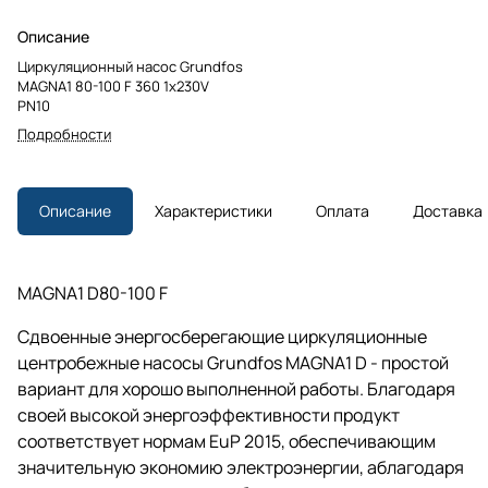
Описание
Циркуляционный насос Grundfos
MAGNA1 80-100 F 360 1x230V
PN10
Подробности
Описание
Характеристики
Оплата
Доставка
MAGNA1 D80-100 F
Сдвоенные энергосберегающие циркуляционные
центробежные насосы Grundfos MAGNA1 D - простой
вариант для хорошо выполненной работы. Благодаря
своей высокой энергоэффективности продукт
соответствует нормам EuP 2015, обеспечивающим
значительную экономию электроэнергии, аблагодаря