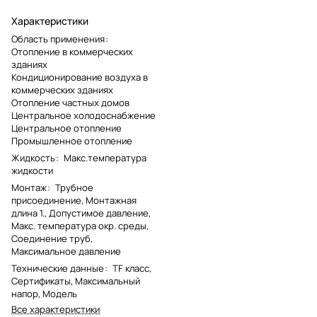
Характеристики
Область применения
:
Отопление в коммерческих
зданиях
Кондиционирование воздуха в
коммерческих зданиях
Отопление частных домов
Центральное холодоснабжение
Центральное отопление
Промышленное отопление
Жидкость
:
Макс.температура
жидкости
Монтаж
:
Трубное
присоединение, Монтажная
длина 1., Допустимое давление,
Макс. температура окр. среды,
Соединение труб,
Максимальное давление
Технические данные
:
TF класс,
Сертификаты, Максимальный
напор, Модель
Все характеристики