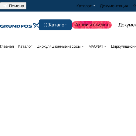
Помона
Каталог
Документация
К
Акции и скидки
Каталог
Докуме
Главная
Каталог
Циркуляционные насосы
MAGNA1
Циркуляционны