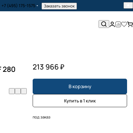
+7 (495) 175-1575
Заказать звонок
213 966 ₽
F 280
В корзину
Купить в 1 клик
под заказ