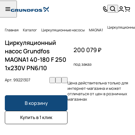
Циркуляционный
Главная
Каталог
Циркуляционные насосы
MAGNA1
Циркуляционный
200 079 ₽
насос Grundfos
MAGNA1 40-180 F 250
под заказ
1x230V PN6/10
Арт.
99221307
Цена действительна только для
интернет-магазина и может
отличаться от цен в розничных
магазинах
В корзину
Купить в 1 клик