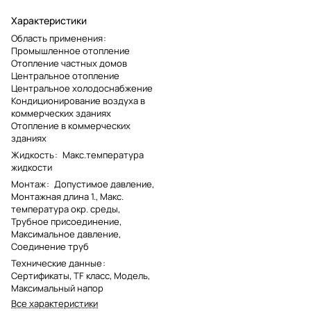
Характеристики
Область применения
:
Промышленное отопление
Отопление частных домов
Центральное отопление
Центральное холодоснабжение
Кондиционирование воздуха в
коммерческих зданиях
Отопление в коммерческих
зданиях
Жидкость
:
Макс.температура
жидкости
Монтаж
:
Допустимое давление,
Монтажная длина 1., Макс.
температура окр. среды,
Трубное присоединение,
Максимальное давление,
Соединение труб
Технические данные
:
Сертификаты, TF класс, Модель,
Максимальный напор
Все характеристики