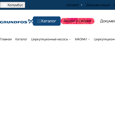
Колумбус
Каталог
Документация
Акции и скидки
Каталог
Докуме
Главная
Каталог
Циркуляционные насосы
MAGNA1
Циркуляционны