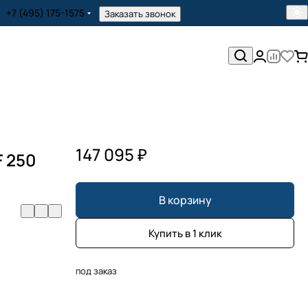
+7 (495) 175-1575
Заказать звонок
147 095 ₽
F 250
В корзину
Купить в 1 клик
под заказ