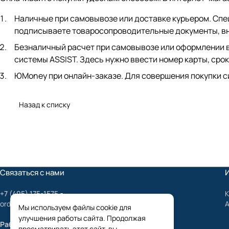
Наличные при самовывозе или доставке курьером. Спец
подписываете товаросопроводительные документы, вно
Безналичный расчет при самовывозе или оформлении в 
системы ASSIST. Здесь нужно ввести номер карты, срок
ЮMoney при онлайн-заказе. Для совершения покупки с
Назад к списку
Связаться с нами
+7 (495) 175-1575
К
order@mygrundfos.ru
Мы используем файлы cookie для
улучшения работы сайта. Продолжая
Работаем только с юридическими лицами
просматривать этот сайт, вы