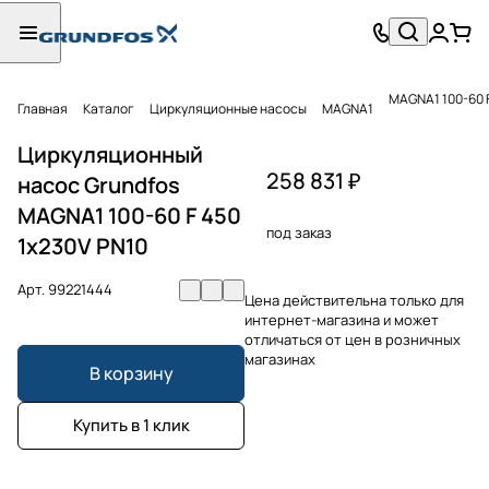
MAGNA1 100-60 F
Главная
Каталог
Циркуляционные насосы
MAGNA1
Циркуляционный
258 831 ₽
насос Grundfos
MAGNA1 100-60 F 450
под заказ
1x230V PN10
Арт.
99221444
Цена действительна только для
интернет-магазина и может
отличаться от цен в розничных
магазинах
В корзину
Купить в 1 клик