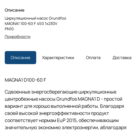
Описание
Циркуляционный насос Grundfos
MAGNA1 100-60 F 450 1x230V
PN10
Подробности
Описание
Характеристики
Оплата
Доставка
MAGNA1 D100-60 F
Сдвоенные энергосберегающие циркуляционные
центробежные насосы Grundfos MAGNA1 D - простой
вариант для хорошо выполненной работы. Благодаря
своей высокой энергоэффективности продукт
соответствует нормам EuP 2015, обеспечивающим
значительную экономию электроэнергии, аблагодаря