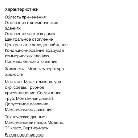
Характеристики
Область применения
:
Отопление в коммерческих
зданиях
Отопление частных домов
Центральное отопление
Центральное холодоснабжение
Кондиционирование воздуха в
коммерческих зданиях
Промышленное отопление
Жидкость
:
Макс.температура
жидкости
Монтаж
:
Макс. температура
окр. среды, Трубное
присоединение, Соединение
труб, Монтажная длина 1.,
Допустимое давление,
Максимальное давление
Технические данные
:
Максимальный напор, Модель,
TF класс, Сертификаты
Все характеристики