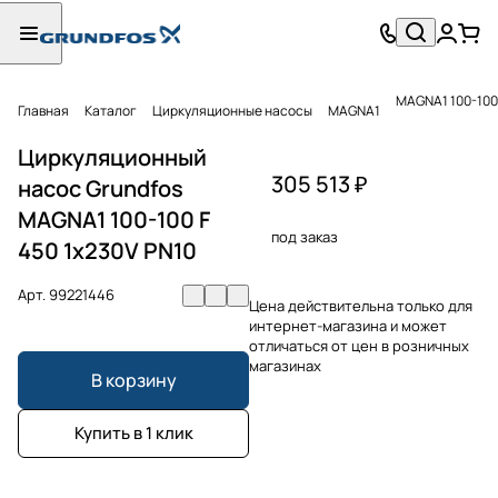
MAGNA1 100-100 
Главная
Каталог
Циркуляционные насосы
MAGNA1
Циркуляционный
305 513 ₽
насос Grundfos
MAGNA1 100-100 F
под заказ
450 1x230V PN10
Арт.
99221446
Цена действительна только для
интернет-магазина и может
отличаться от цен в розничных
магазинах
В корзину
Купить в 1 клик