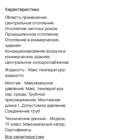
Характеристики
Область применения
:
Центральное отопление
Отопление частных домов
Промышленное отопление
Отопление в коммерческих
зданиях
Кондиционирование воздуха в
коммерческих зданиях
Центральное холодоснабжение
Жидкость
:
Макс.температура
жидкости
Монтаж
:
Максимальное
давление, Макс. температура
окр. среды, Трубное
присоединение, Монтажная
длина 1., Допустимое давление,
Соединение труб
Технические данные
:
Модель,
TF класс, Максимальный напор,
Сертификаты
Все характеристики