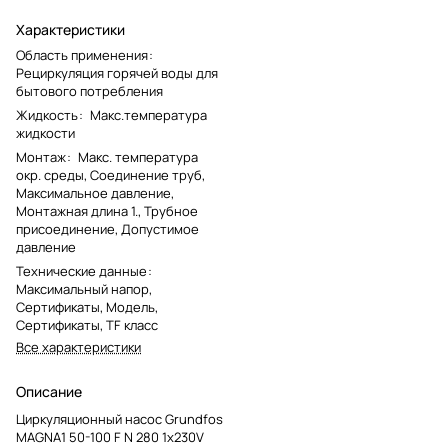
Характеристики
Область применения
:
Рециркуляция горячей воды для
бытового потребления
Жидкость
:
Макс.температура
жидкости
Монтаж
:
Макс. температура
окр. среды, Соединение труб,
Максимальное давление,
Монтажная длина 1., Трубное
присоединение, Допустимое
давление
Технические данные
:
Максимальный напор,
Сертификаты, Модель,
Сертификаты, TF класс
Все характеристики
Описание
Циркуляционный насос Grundfos
MAGNA1 50-100 F N 280 1x230V