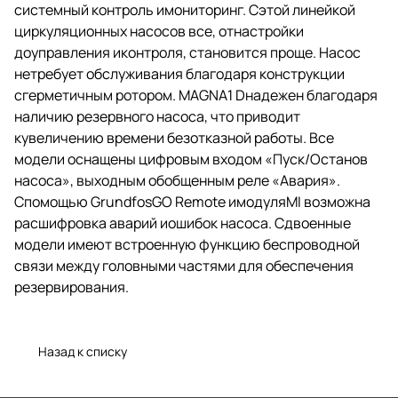
системный контроль имониторинг. Сэтой линейкой
циркуляционных насосов все, отнастройки
доуправления иконтроля, становится проще. Насос
нетребует обслуживания благодаря конструкции
сгерметичным ротором. MAGNA1 Dнадежен благодаря
наличию резервного насоса, что приводит
кувеличению времени безотказной работы. Все
модели оснащены цифровым входом «Пуск/Останов
насоса», выходным обобщенным реле «Авария».
Спомощью GrundfosGO Remote имодуляMI возможна
расшифровка аварий иошибок насоса. Сдвоенные
модели имеют встроенную функцию беспроводной
связи между головными частями для обеспечения
резервирования.
Назад к списку