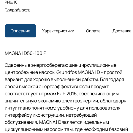
PN6/10
Подробности
Описание
Характеристики
Оплата
Доставка
MAGNA1 D50-100 F
Сдвоенные энергосберегающие циркуляционные
центробежные насосы Grundfos MAGNA1 D - простой
вариант для хорошо выполненной работы. Благодаря
своей высокой энергоэффективности продукт
соответствует нормам EuP 2015, обеспечивающим
значительную экономию электроэнергии, аблагодаря
интуитивно понятному, удобному для пользователя
интерфейсу иконструкции, нетребующей
обслуживания, MAGNA1 Dявляется идеальным
циркуляционным насосом там, где необходим базовый