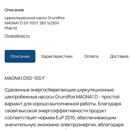
Описание
Циркуляционный насос Grundfos
MAGNA1 D 50-100 F 280 1x230V
PN6/10
Подробности
Описание
Характеристики
Оплата
Доставка
MAGNA1 D50-100 F
Сдвоенные энергосберегающие циркуляционные
центробежные насосы Grundfos MAGNA1 D - простой
вариант для хорошо выполненной работы. Благодаря
своей высокой энергоэффективности продукт
соответствует нормам EuP 2015, обеспечивающим
значительную экономию электроэнергии, аблагодаря