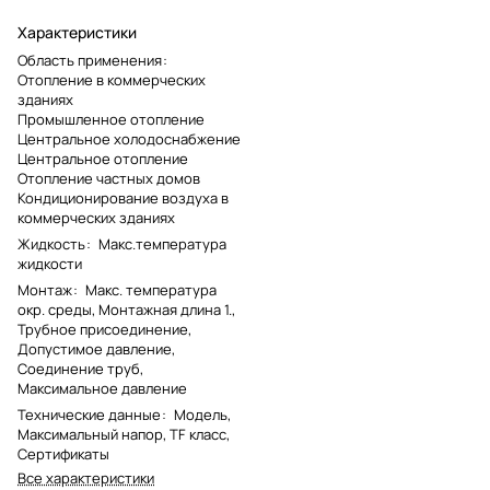
Характеристики
Область применения
:
Отопление в коммерческих
зданиях
Промышленное отопление
Центральное холодоснабжение
Центральное отопление
Отопление частных домов
Кондиционирование воздуха в
коммерческих зданиях
Жидкость
:
Макс.температура
жидкости
Монтаж
:
Макс. температура
окр. среды, Монтажная длина 1.,
Трубное присоединение,
Допустимое давление,
Соединение труб,
Максимальное давление
Технические данные
:
Модель,
Максимальный напор, TF класс,
Сертификаты
Все характеристики