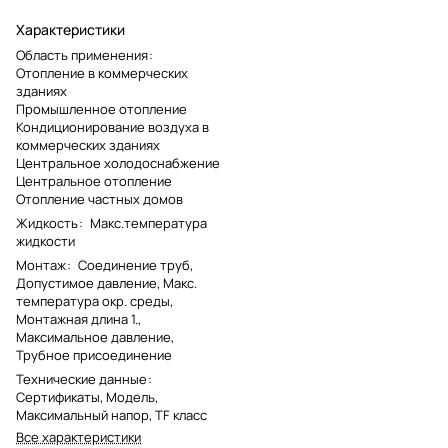
Характеристики
Область применения
:
Отопление в коммерческих
зданиях
Промышленное отопление
Кондиционирование воздуха в
коммерческих зданиях
Центральное холодоснабжение
Центральное отопление
Отопление частных домов
Жидкость
:
Макс.температура
жидкости
Монтаж
:
Соединение труб,
Допустимое давление, Макс.
температура окр. среды,
Монтажная длина 1.,
Максимальное давление,
Трубное присоединение
Технические данные
:
Сертификаты, Модель,
Максимальный напор, TF класс
Все характеристики