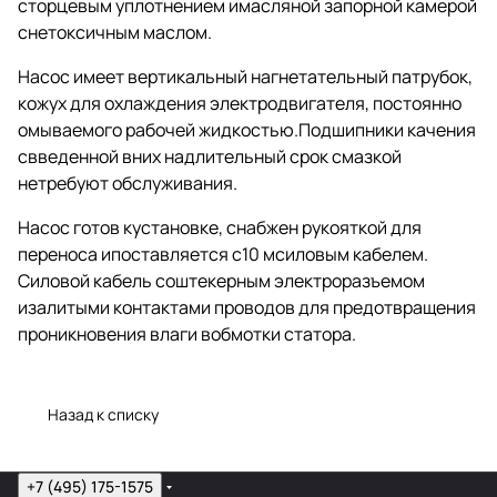
сторцевым уплотнением имасляной запорной камерой
снетоксичным маслом.
Насос имеет вертикальный нагнетательный патрубок,
кожух для охлаждения электродвигателя, постоянно
омываемого рабочей жидкостью.Подшипники качения
свведенной вних надлительный срок смазкой
нетребуют обслуживания.
Насос готов кустановке, снабжен рукояткой для
переноса ипоставляется с10 мсиловым кабелем.
Силовой кабель соштекерным электроразъемом
изалитыми контактами проводов для предотвращения
проникновения влаги вобмотки статора.
Назад к списку
+7 (495) 175-1575