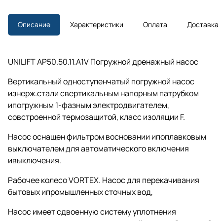
Описание
Характеристики
Оплата
Доставка
UNILIFT AP50.50.11.A1V Погружной дренажный насос
Вертикальный одноступенчатый погружной насос
изнерж.стали свертикальным напорным патрубком
ипогружным 1-фазным электродвигателем,
совстроенной термозащитой, класс изоляции F.
Насос оснащен фильтром восновании ипоплавковым
выключателем для автоматического включения
ивыключения.
Рабочее колесо VORTEX. Насос для перекачивания
бытовых ипромышленных сточных вод,
Насос имеет сдвоенную систему уплотнения