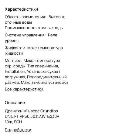
Характеристики
Область применения
:
Бытовые
сточные воды
Промышленные сточные воды
Система управления
:
Реле
уровня
Жидкость
:
Макс.температура
жидкости
Монтаж
:
Макс. температура
окр. среды, Тип соединения,
Installation, Установка сухая /
погружная, Присоединительный
размер, Макс. глубина установки
Все характеристики
Описание
Дренажный насос Grundfos
UNILIFT AP50.50.11.A1V 1x230V
10m, SCH
Подробности