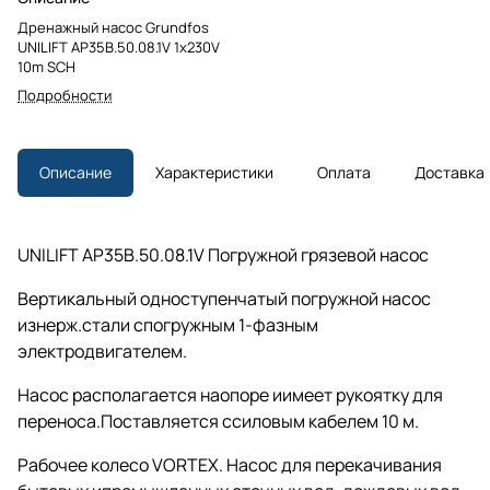
Дренажный насос Grundfos
UNILIFT AP35B.50.08.1V 1x230V
10m SCH
Подробности
Описание
Характеристики
Оплата
Доставка
UNILIFT AP35B.50.08.1V Погружной грязевой насос
Вертикальный одноступенчатый погружной насос
изнерж.стали спогружным 1-фазным
электродвигателем.
Насос располагается наопоре иимеет рукоятку для
переноса.Поставляется ссиловым кабелем 10 м.
Рабочее колесо VORTEX. Насос для перекачивания