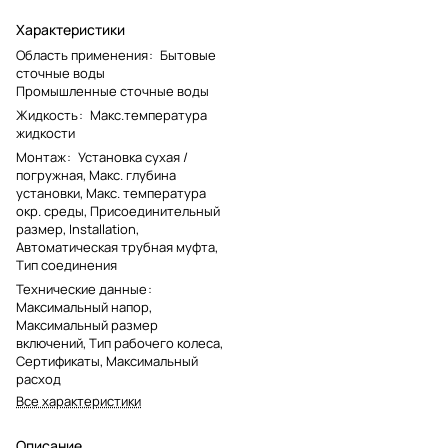
Характеристики
Область применения
:
Бытовые
сточные воды
Промышленные сточные воды
Жидкость
:
Макс.температура
жидкости
Монтаж
:
Установка сухая /
погружная, Макс. глубина
установки, Макс. температура
окр. среды, Присоединительный
размер, Installation,
Автоматическая трубная муфта,
Тип соединения
Технические данные
:
Максимальный напор,
Максимальный размер
включений, Тип рабочего колеса,
Сертификаты, Максимальный
расход
Все характеристики
Описание