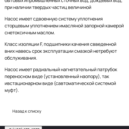
бытовых ипромышленных сточных вод, дождевых вод,
при наличии твердых частиц величиной
Насос имеет сдвоенную систему уплотнения
сторцевым уплотнением имасляной запорной камерой
снетоксичным маслом.
Класс изоляции F, подшипники качения свведенной
вних навесь срок эксплуатации смазкой нетребуют
обслуживания.
Насос имеет радиальный нагнетательный патрубок
переносном виде (установленный наопору), так
ивстационарном виде (савтоматической системой
муфт).
Назад к списку