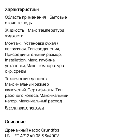
Характеристики
Область применения
:
Бытовые
сточные воды
Жидкость
:
Макс.температура
жидкости
Монтаж
:
Установка сухая /
погружная, Тип соединения,
Присоединительный размер,
Installation, Макс. глубина
установки, Макс. температура
окр. среды
Технические данные
:
Максимальный размер
включений, Сертификаты, Тип
рабочего колеса, Максимальный
напор, Максимальный расход
Все характеристики
Описание
Дренажный насос Grundfos
UNILIFT AP12.40.08.3 3x400V