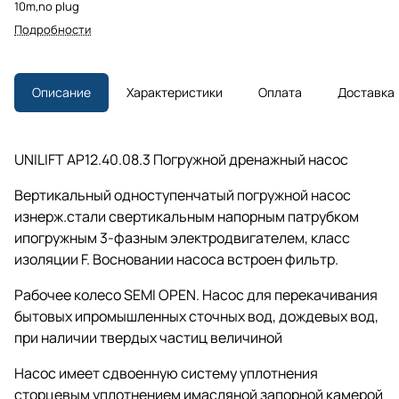
10m,no plug
Подробности
Описание
Характеристики
Оплата
Доставка
UNILIFT AP12.40.08.3 Погружной дренажный насос
Вертикальный одноступенчатый погружной насос
изнерж.стали свертикальным напорным патрубком
ипогружным 3-фазным электродвигателем, класс
изоляции F. Восновании насоса встроен фильтр.
Рабочее колесо SEMI OPEN. Насос для перекачивания
бытовых ипромышленных сточных вод, дождевых вод,
при наличии твердых частиц величиной
Насос имеет сдвоенную систему уплотнения
сторцевым уплотнением имасляной запорной камерой