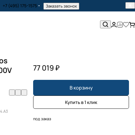
+7 (495) 175-1575
Заказать звонок
os
77 019 ₽
400V
В корзину
Купить в 1 клик
04.A3
под заказ