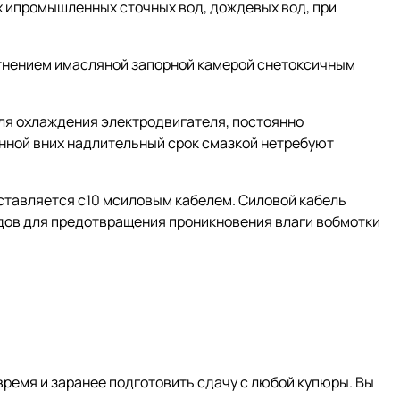
х ипромышленных сточных вод, дождевых вод, при
тнением имасляной запорной камерой снетоксичным
для охлаждения электродвигателя, постоянно
ной вних надлительный срок смазкой нетребуют
оставляется с10 мсиловым кабелем. Силовой кабель
ов для предотвращения проникновения влаги вобмотки
время и заранее подготовить сдачу с любой купюры. Вы