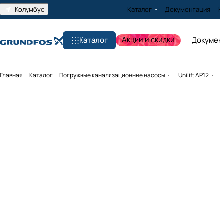
Колумбус
Каталог
Документация
Акции и скидки
Каталог
Докуме
Главная
Каталог
Погружные канализационные насосы
Unilift AP12