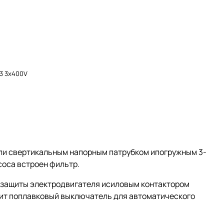
A3 3x400V
ли свертикальным напорным патрубком ипогружным 3-
соса встроен фильтр.
 защиты электродвигателя исиловым контактором
одит поплавковый выключатель для автоматического