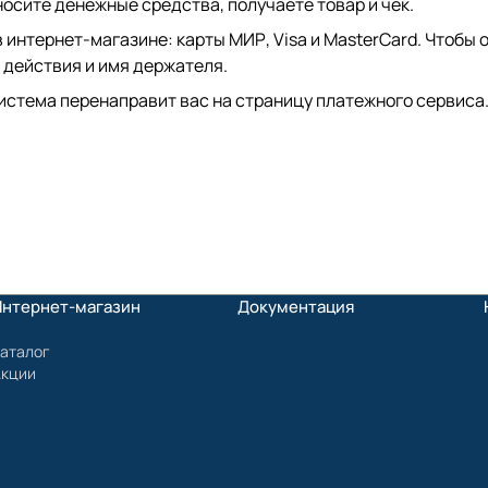
сите денежные средства, получаете товар и чек.
интернет-магазине: карты МИР, Visa и MasterCard. Чтобы о
 действия и имя держателя.
истема перенаправит вас на страницу платежного сервиса.
Интернет-магазин
Документация
аталог
Акции