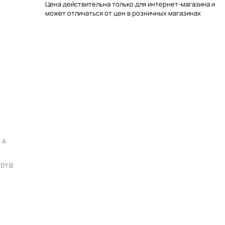
Цена действительна только для интернет-магазина и
может отличаться от цен в розничных магазинах
8 A
0Y В