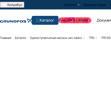
Колумбус
Каталог
Документация
Акции и скидки
Каталог
Докуме
Главная
Каталог
Одноступенчатые насосы «ин-лайн»
TPD
TPD 50