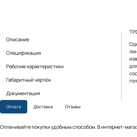
TP
Описание
Од
ли
Спецификация
из
для
Рабочие характеристики
со
Габаритный чертёж
го
Документация
Оплата
Доставка
Отзывы
Оплачивайте покупки удобным способом. В интернет-магаз