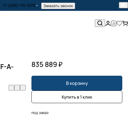
+7 (495) 175-1575
Заказать звонок
835 889 ₽
F-A-
В корзину
Купить в 1 клик
под заказ