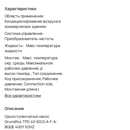
Характеристики
Область применения
:
Кондиционирование воздуха в
коммерческих зданиях
Система управления
:
Преобразователь частоты
Жидкость
:
Макс.температура
жидкости
Монтаж
:
Макс. температура
окр. среды, Максимальное
рабочее давление, p
высок.темпер., Тип соединения,
Код присоединения, Рабочее
давление, Connection size,
Монтажная длина l.
Все характеристики
Описание
Одноступенчатый насос
Grundfos TPD 40-60/2-A-F-A-
BQQE 400Y 50HZ