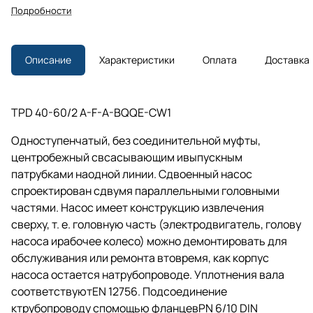
Подробности
Описание
Характеристики
Оплата
Доставка
TPD 40-60/2 A-F-A-BQQE-CW1
Одноступенчатый, без соединительной муфты,
центробежный свсасывающим ивыпускным
патрубками наодной линии. Сдвоенный насос
спроектирован сдвумя параллельными головными
частями. Насос имеет конструкцию извлечения
сверху,
т. е.
головную часть (электродвигатель, голову
насоса ирабочее колесо) можно демонтировать для
обслуживания или ремонта втовремя, как корпус
насоса остается натрубопроводе. Уплотнения вала
соответствуютEN 12756. Подсоединение
ктрубопроводу спомощью фланцевPN 6/10 DIN