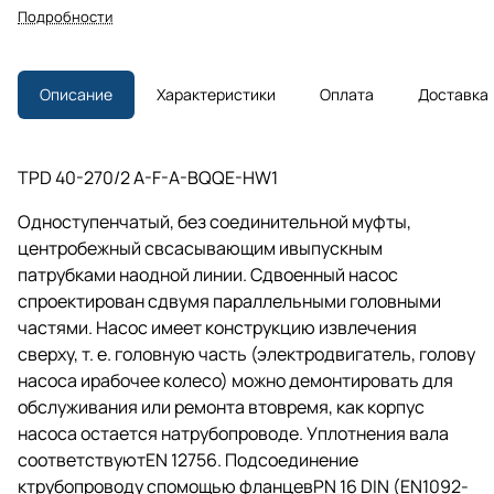
Подробности
Описание
Характеристики
Оплата
Доставка
TPD 40-270/2 A-F-A-BQQE-HW1
Одноступенчатый, без соединительной муфты,
центробежный свсасывающим ивыпускным
патрубками наодной линии. Сдвоенный насос
спроектирован сдвумя параллельными головными
частями. Насос имеет конструкцию извлечения
сверху,
т. е.
головную часть (электродвигатель, голову
насоса ирабочее колесо) можно демонтировать для
обслуживания или ремонта втовремя, как корпус
насоса остается натрубопроводе. Уплотнения вала
соответствуютEN 12756. Подсоединение
ктрубопроводу спомощью фланцевPN 16 DIN (EN1092-