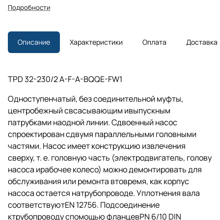
Подробности
Описание
Характеристики
Оплата
Доставка
TPD 32-230/2 A-F-A-BQQE-FW1
Одноступенчатый, без соединительной муфты,
центробежный свсасывающим ивыпускным
патрубками наодной линии. Сдвоенный насос
спроектирован сдвумя параллельными головными
частями. Насос имеет конструкцию извлечения
сверху,
т. е.
головную часть (электродвигатель, голову
насоса ирабочее колесо) можно демонтировать для
обслуживания или ремонта втовремя, как корпус
насоса остается натрубопроводе. Уплотнения вала
соответствуютEN 12756. Подсоединение
ктрубопроводу спомощью фланцевPN 6/10 DIN