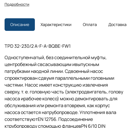
Подробности
Описание
Характеристики
Оплата
Доставка
TPD 32-230/2 A-F-A-BQBE-FW1
Одноступенчатый, без соединительной муфты,
центробежный свсасывающим ивыпускным
патрубками наодной линии. Сдвоенный насос
спроектирован сдвумя параллельными головными
частями. Насос имеет конструкцию извлечения
сверху,
т. е.
головную часть (электродвигатель, голову
насоса ирабочее колесо) можно демонтировать для
обслуживания или ремонта втовремя, как корпус
насоса остается натрубопроводе. Уплотнения вала
соответствуютEN 12756. Подсоединение
ктрубопроводу спомощью фланцевPN 6/10 DIN