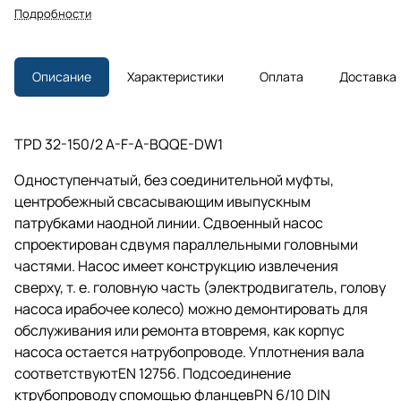
Подробности
Описание
Характеристики
Оплата
Доставка
TPD 32-150/2 A-F-A-BQQE-DW1
Одноступенчатый, без соединительной муфты,
центробежный свсасывающим ивыпускным
патрубками наодной линии. Сдвоенный насос
спроектирован сдвумя параллельными головными
частями. Насос имеет конструкцию извлечения
сверху,
т. е.
головную часть (электродвигатель, голову
насоса ирабочее колесо) можно демонтировать для
обслуживания или ремонта втовремя, как корпус
насоса остается натрубопроводе. Уплотнения вала
соответствуютEN 12756. Подсоединение
ктрубопроводу спомощью фланцевPN 6/10 DIN