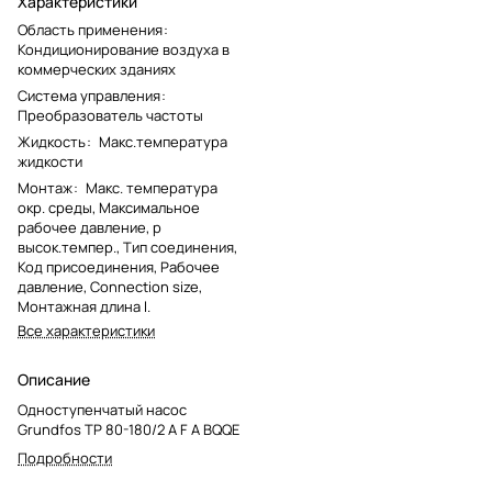
Характеристики
Область применения
:
Кондиционирование воздуха в
коммерческих зданиях
Система управления
:
Преобразователь частоты
Жидкость
:
Макс.температура
жидкости
Монтаж
:
Макс. температура
окр. среды, Максимальное
рабочее давление, p
высок.темпер., Тип соединения,
Код присоединения, Рабочее
давление, Connection size,
Монтажная длина l.
Все характеристики
Описание
Одноступенчатый насос
Grundfos TP 80-180/2 A F A BQQE
Подробности