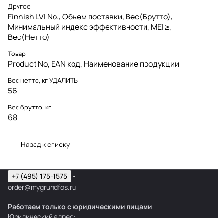
Другое
Finnish LVI No., Объем поставки, Вес(Брутто),
Минимальный индекс эффективности, MEI ≥,
Вес(Нетто)
Товар
Product No, EAN код, Наименование продукции
Вес нетто, кг УДАЛИТЬ
56
Вес брутто, кг
68
Назад к списку
+7 (495) 175-1575
order@mygrundfos.ru
Работаем только с юридическими лицами
Юридический адрес: