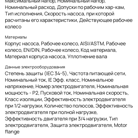
Максимальный напор, Номинальный напор,
Номинальный расход, Допуски по рабочим хар-кам,
Тип исполнения, Скорость насоса, при которой
расчитаны его характеристики, Действующее рабочее
колесо
Материалы
Корпус насоса, Рабочее колесо, AISI/ASTM, Рабочее
колесо, EN/DIN, Рабочее колесо, Код материала,
Материал корпуса насоcа, Уплотнение вала
Данные электрооборудования
Степень защиты (IEC 34-5), Частота питающей сети,
Номинальный ток, IE Эфф. класс, Номинальное
напряжение, Номер электродвигателя, Номинальная
мощность - P2, Пусковой ток, Номинальная скорость,
Класс изоляции, Эффективность электродвигателя
при 1/2 нагрузки, Количество полюсов, Эффективность
электродвигателя при полной нагрузке,
Эффективность двигателя при 3/4 нагрузки, Тип
электродвигателя, Защита электродвигателя, Motor
flange