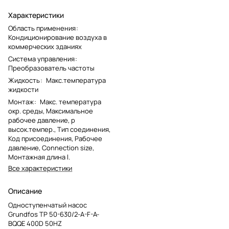
Характеристики
Область применения
:
Кондиционирование воздуха в
коммерческих зданиях
Система управления
:
Преобразователь частоты
Жидкость
:
Макс.температура
жидкости
Монтаж
:
Макс. температура
окр. среды, Максимальное
рабочее давление, p
высок.темпер., Тип соединения,
Код присоединения, Рабочее
давление, Connection size,
Монтажная длина l.
Все характеристики
Описание
Одноступенчатый насос
Grundfos TP 50-630/2-A-F-A-
BQQE 400D 50HZ