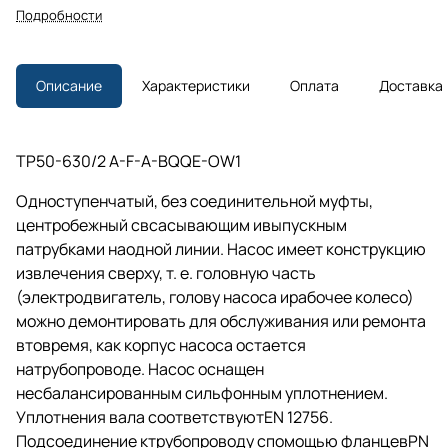
Подробности
Описание
Характеристики
Оплата
Доставка
TP50-630/2 A-F-A-BQQE-OW1
Одноступенчатый, без соединительной муфты,
центробежный свсасывающим ивыпускным
патрубками наодной линии. Насос имеет конструкцию
извлечения сверху,
т. е.
головную часть
(электродвигатель, голову насоса ирабочее колесо)
можно демонтировать для обслуживания или ремонта
втовремя, как корпус насоса остается
натрубопроводе. Насос оснащен
несбалансированным сильфонным уплотнением.
Уплотнения вала соответствуютEN 12756.
Подсоединение ктрубопроводу спомощью фланцевPN