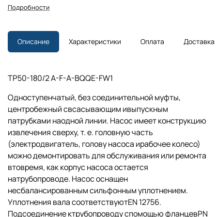
Подробности
Описание
Характеристики
Оплата
Доставка
TP50-180/2 A-F-A-BQQE-FW1
Одноступенчатый, без соединительной муфты,
центробежный свсасывающим ивыпускным
патрубками наодной линии. Насос имеет конструкцию
извлечения сверху,
т. е.
головную часть
(электродвигатель, голову насоса ирабочее колесо)
можно демонтировать для обслуживания или ремонта
втовремя, как корпус насоса остается
натрубопроводе. Насос оснащен
несбалансированным сильфонным уплотнением.
Уплотнения вала соответствуютEN 12756.
Подсоединение ктрубопроводу спомощью фланцевPN