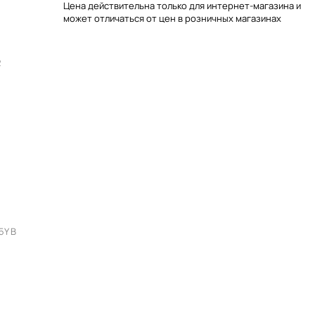
Цена действительна только для интернет-магазина и
может отличаться от цен в розничных магазинах
2
5Y В