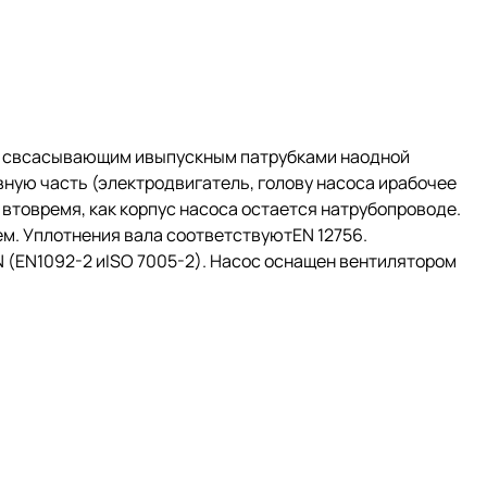
й свсасывающим ивыпускным патрубками наодной
ную часть (электродвигатель, голову насоса ирабочее
втовремя, как корпус насоса остается натрубопроводе.
. Уплотнения вала соответствуютEN 12756.
(EN1092-2 иISO 7005-2). Насос оснащен вентилятором