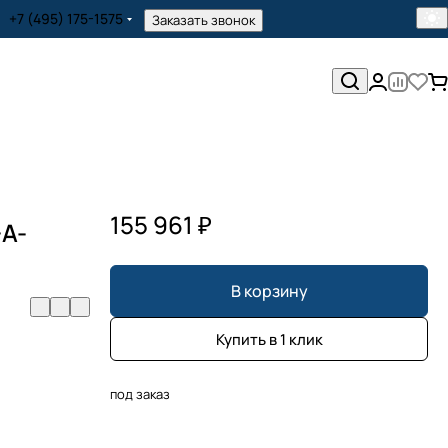
+7 (495) 175-1575
Заказать звонок
155 961 ₽
-A-
В корзину
Купить в 1 клик
под заказ