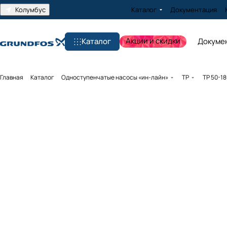
Колумбус
Каталог
Документация
Акции и скидки
Каталог
Докуме
Главная
Каталог
Одноступенчатые насосы «ин-лайн»
TP
TP 50-1