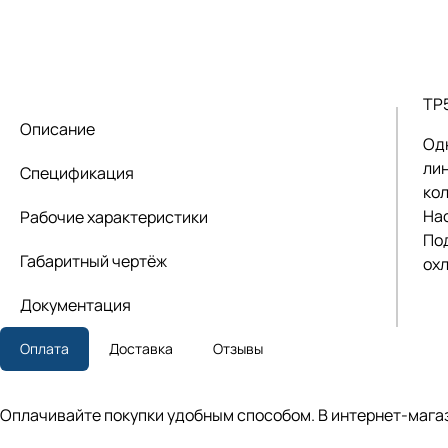
TP
Описание
Од
лин
Спецификация
кол
На
Рабочие характеристики
По
Габаритный чертёж
ох
Документация
Оплата
Доставка
Отзывы
Оплачивайте покупки удобным способом. В интернет-магаз