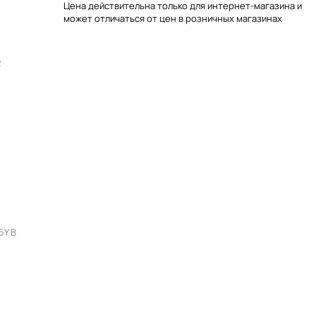
Цена действительна только для интернет-магазина и
может отличаться от цен в розничных магазинах
2
5Y В