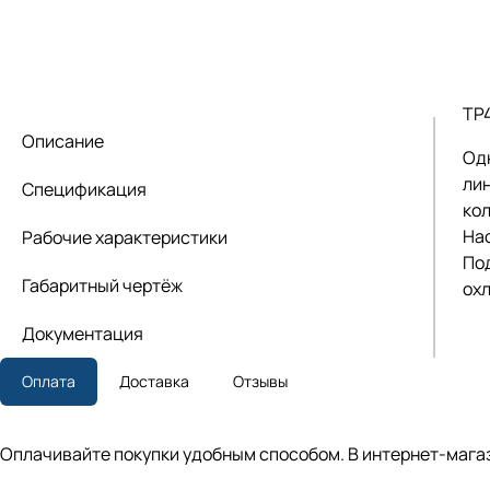
TP
Описание
Од
лин
Спецификация
кол
На
Рабочие характеристики
По
Габаритный чертёж
ох
Документация
Оплата
Доставка
Отзывы
Оплачивайте покупки удобным способом. В интернет-магаз