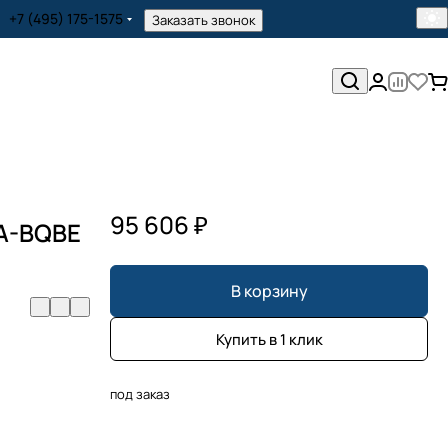
+7 (495) 175-1575
Заказать звонок
95 606 ₽
-A-BQBE
В корзину
Купить в 1 клик
под заказ