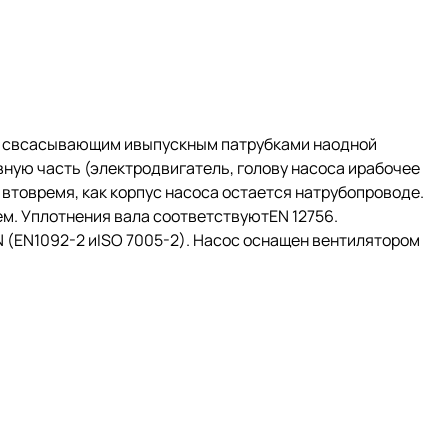
й свсасывающим ивыпускным патрубками наодной
ную часть (электродвигатель, голову насоса ирабочее
втовремя, как корпус насоса остается натрубопроводе.
. Уплотнения вала соответствуютEN 12756.
(EN1092-2 иISO 7005-2). Насос оснащен вентилятором