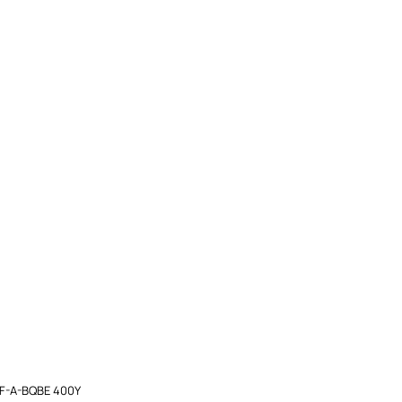
-F-A-BQBE 400Y