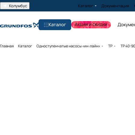
Колумбус
Каталог
Документация
Акции и скидки
Каталог
Докуме
Главная
Каталог
Одноступенчатые насосы «ин-лайн»
TP
TP 40-9