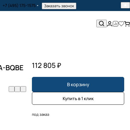
+7 (495) 175-1575
Заказать звонок
112 805 ₽
-A-BQBE
В корзину
Купить в 1 клик
под заказ