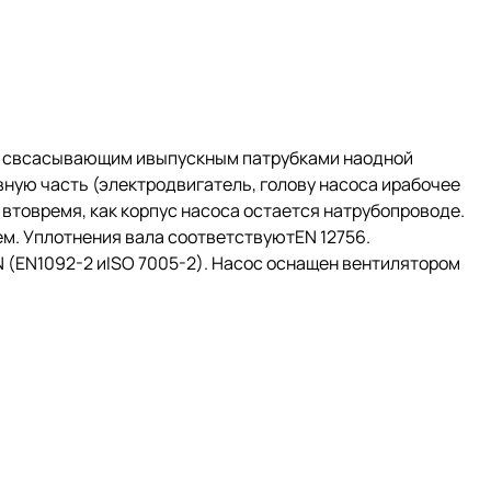
й свсасывающим ивыпускным патрубками наодной
ную часть (электродвигатель, голову насоса ирабочее
втовремя, как корпус насоса остается натрубопроводе.
. Уплотнения вала соответствуютEN 12756.
(EN1092-2 иISO 7005-2). Насос оснащен вентилятором