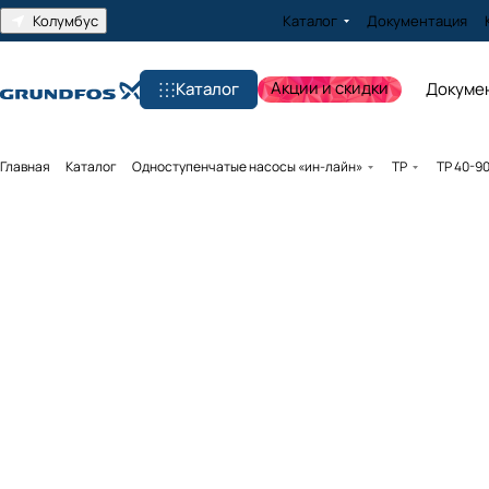
Колумбус
Каталог
Документация
Акции и скидки
Каталог
Докуме
Главная
Каталог
Одноступенчатые насосы «ин-лайн»
TP
TP 40-9