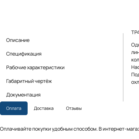
TP
Описание
Од
лин
Спецификация
кол
На
Рабочие характеристики
По
Габаритный чертёж
ох
Документация
Оплата
Доставка
Отзывы
Оплачивайте покупки удобным способом. В интернет-магаз