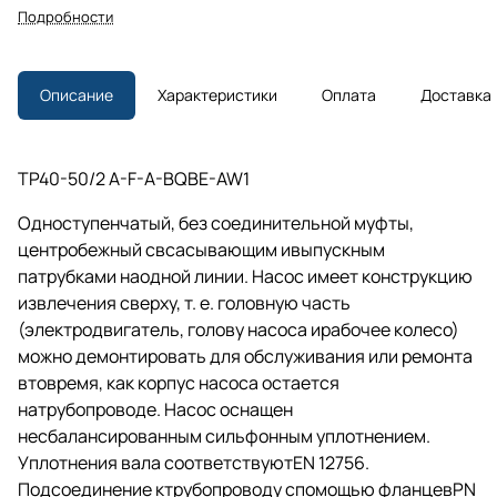
Подробности
Описание
Характеристики
Оплата
Доставка
TP40-50/2 A-F-A-BQBE-AW1
Одноступенчатый, без соединительной муфты,
центробежный свсасывающим ивыпускным
патрубками наодной линии. Насос имеет конструкцию
извлечения сверху,
т. е.
головную часть
(электродвигатель, голову насоса ирабочее колесо)
можно демонтировать для обслуживания или ремонта
втовремя, как корпус насоса остается
натрубопроводе. Насос оснащен
несбалансированным сильфонным уплотнением.
Уплотнения вала соответствуютEN 12756.
Подсоединение ктрубопроводу спомощью фланцевPN