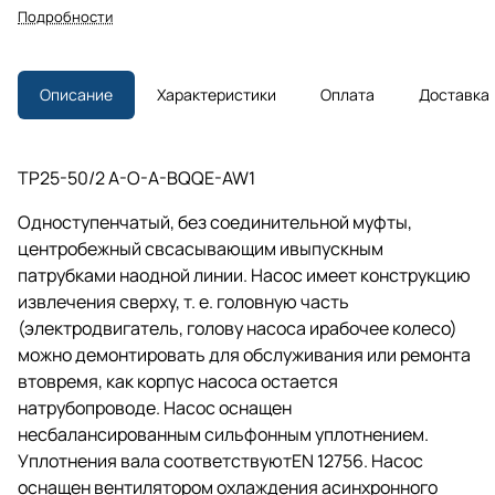
Подробности
Описание
Характеристики
Оплата
Доставка
TP25-50/2 A-O-A-BQQE-AW1
Одноступенчатый, без соединительной муфты,
центробежный свсасывающим ивыпускным
патрубками наодной линии. Насос имеет конструкцию
извлечения сверху,
т. е.
головную часть
(электродвигатель, голову насоса ирабочее колесо)
можно демонтировать для обслуживания или ремонта
втовремя, как корпус насоса остается
натрубопроводе. Насос оснащен
несбалансированным сильфонным уплотнением.
Уплотнения вала соответствуютEN 12756. Насос
оснащен вентилятором охлаждения асинхронного